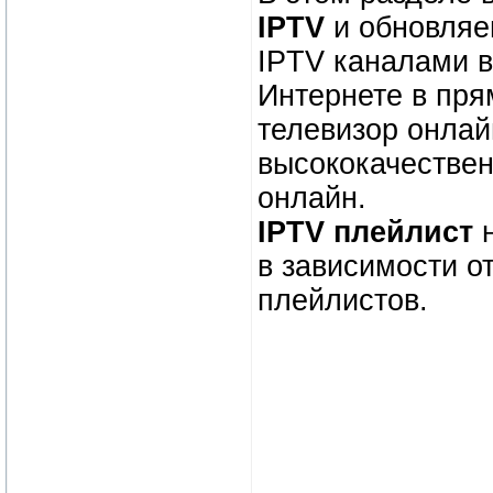
IPTV
и обновляе
IPTV каналами в
Интернете в пря
телевизор онлай
высококачестве
онлайн.
IPTV плейлист
н
в зависимости о
плейлистов.