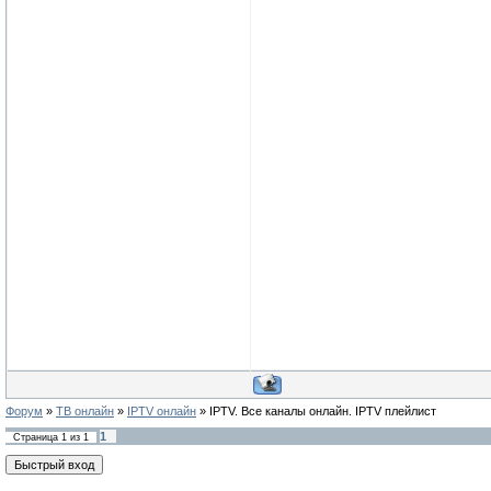
Форум
»
ТВ онлайн
»
IPTV онлайн
»
IPTV. Все каналы онлайн. IPTV плейлист
1
Страница
1
из
1