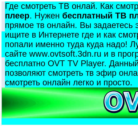
Где смотреть ТВ онлай. Как смот
плеер
. Нужен
бесплатный ТВ п
прямое тв онлайн. Вы задаетесь 
ищите в Интернете где и как смо
попали именно туда куда надо! Л
сайте www.ovtsoft.3dn.ru и в про
бесплатно OVT TV Player. Данный
позволяют смотреть тв эфир онл
смотреть онлайн легко и просто.