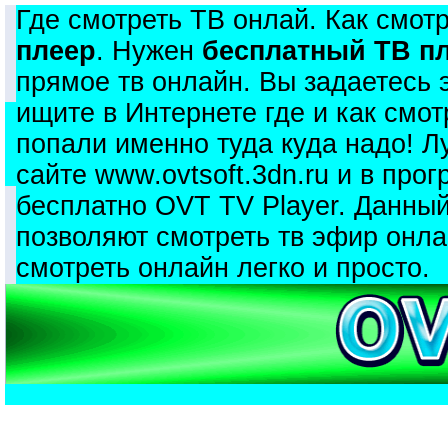
Где смотреть ТВ онлай. Как смот
плеер
. Нужен
бесплатный ТВ п
прямое тв онлайн. Вы задаетесь 
ищите в Интернете где и как смо
попали именно туда куда надо! Л
сайте www.ovtsoft.3dn.ru и в про
бесплатно OVT TV Player. Данный
позволяют смотреть тв эфир онл
смотреть онлайн легко и просто.