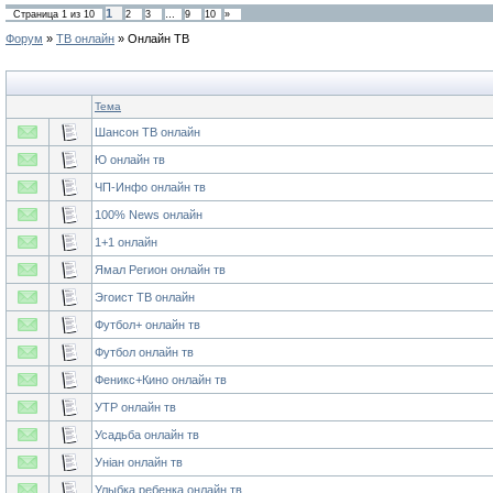
1
Страница
1
из
10
2
3
…
9
10
»
Форум
»
ТВ онлайн
»
Онлайн ТВ
Тема
Шансон ТВ онлайн
Ю онлайн тв
ЧП-Инфо онлайн тв
100% News онлайн
1+1 онлайн
Ямал Регион онлайн тв
Эгоист ТВ онлайн
Футбол+ онлайн тв
Футбол онлайн тв
Феникс+Кино онлайн тв
УТР онлайн тв
Усадьба онлайн тв
Унiан онлайн тв
Улыбка ребенка онлайн тв