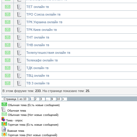
ТЕТ онлайн тв
ТРО Союза онлайн тв
ТРК Украина онлайн тв
ТРК Киев онлайн тв
ТНТ онлайн тв
ТНВ онлайн тв
Телепутешествия онлайн тв
Телекафе онлайн тв
ТДК онлайн тв
ТВЦ онлайн тв
ТВ 3 онлайн тв
В этом форуме тем:
233
. На странице показано тем:
25
.
1
Страница
1
из
10
2
3
…
9
10
»
Обычная тема (Есть новые сообщения)
Обычная тема
Обычная тема (Нет новых сообщений)
Тема - опрос
Горячая тема (Есть новые сообщения)
Важная тема
Горячая тема (Нет новых сообщений)